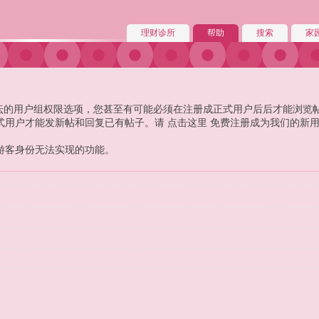
理财诊所
帮助
搜索
家
! 论坛的用户组权限选项，您甚至有可能必须在注册成正式用户后后才能浏览
式用户才能发新帖和回复已有帖子。请
点击这里
免费注册成为我们的新
游客身份无法实现的功能。