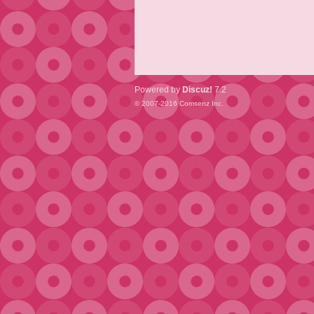
Powered by
Discuz!
7.2
© 2007-2016
Comsenz Inc.