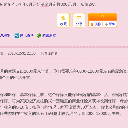
负债情况：今年6月开始
基金
月定投300元/月。负债2W。
0
收藏
分享
顶你
踩你
QQ空间
腾讯微博
腾讯朋友
表于 2010-12-31 21:06
|
只看该作者
月的生活支出2000元来计算，你们需要准备6000-12000元左右的应
-6个月的生活开支。
保和医保，基本保障足够。这个保障只能保证你们的基本生活。但你们有
保障。可为家庭经济支柱购买一定额度的商业保险来获得长期保障，考虑
年收入的5-10倍，按你们的情况，约可设置为30万左右。你老公和你
险费控制在年收入的10%-15%是比较合理的，即8000-12000元左右。