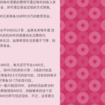
间每年需要的费用可通过每年的收入来
资金，则可通过基金定投的方式筹集。
00元来筹备18岁时10万的教育资金。
2000元计算，如果未来每年通.货.
85岁的30年间需要的生活费用为
保证基本生活。如果希望生活质量不下降，则
万养老金。
备800元，每月还可节余1400元。
。按45万的房价计算，3成首付款是
可筹备到13.5万的首付款。目前你的每月
筹备18.7万的首付款。
限一般只能贷20年。这样的话如果当时
如果能增加600元，则能够承担这个还
加300元即可偿还贷款。不过，这里要注