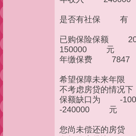
是否有社保
已购保险保额 2
150000 元
年缴保费 784
希望保障未
不考虑房
保额缺口为 -1
-240000 元
您尚未偿还的