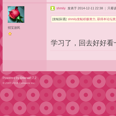
shmily
发表于 2014-12-11 22:38
|
只看
[发帖际遇]:
shmily发帖积极努力, 获得本论
招宝游民
学习了，回去好好看
Powered by
Discuz!
7.2
© 2007-2016
Comsenz Inc.