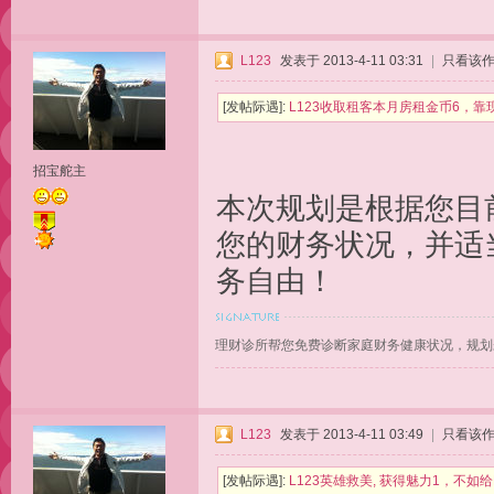
L123
发表于 2013-4-11 03:31
|
只看该
[发帖际遇]:
L123收取租客本月房租金币6，
招宝舵主
本次规划是根据您目
您的财务状况，并适
务自由！
理财诊所帮您免费诊断家庭财务健康状况，规划
L123
发表于 2013-4-11 03:49
|
只看该
[发帖际遇]:
L123英雄救美, 获得魅力1，不如给