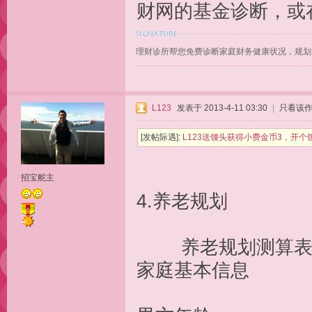
财网的基金诊断，或
理财诊所帮您免费诊断家庭财务健康状况，规划
L123
发表于 2013-4-11 03:30
|
只看该
[发帖际遇]:
L123送馒头获得小费金币3，开个
招宝舵主
4.养
养老规
家庭基