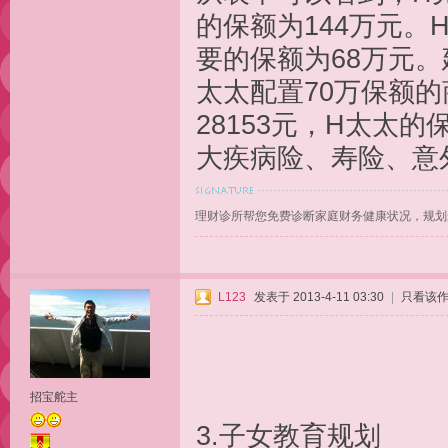
的保额为144万元。
要的保额为68万元。
太太配置70万保额的
28153元，H太太的
大疾病险、寿险、意
理财诊所帮您免费诊断家庭财务健康状况，规划
L123
发表于 2013-4-11 03:30
|
只看该
招宝舵主
3.子女