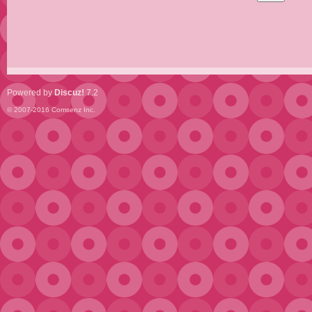
Powered by
Discuz!
7.2
© 2007-2016
Comsenz Inc.