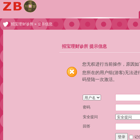
招宝理财诊所
» 提示信息
招宝理财诊所 提示信息
您无权进行当前操作，原因如
您所在的用户组(游客)无法
码登陆一次激活。
密码
安全提问
回答
记
登录