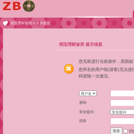
招宝理财诊所
» 提示信息
招宝理财诊所 提示信息
您无权进行当前操作，原因如
您所在的用户组(游客)无法
码登陆一次激活。
密码
安全提问
回答
记
登录