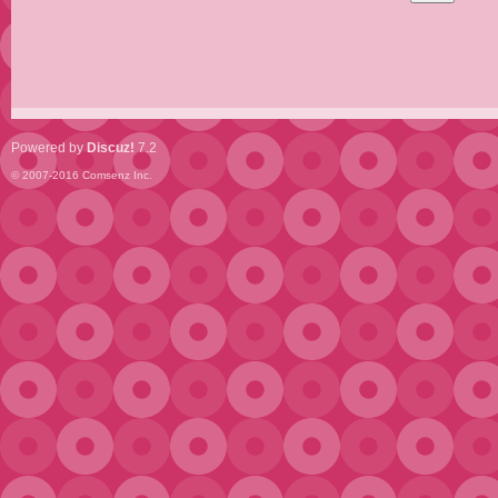
Powered by
Discuz!
7.2
© 2007-2016
Comsenz Inc.