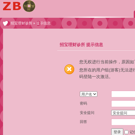
招宝理财诊所
» 提示信息
招宝理财诊所 提示信息
您无权进行当前操作，原因如
您所在的用户组(游客)无法
码登陆一次激活。
密码
安全提问
回答
记
登录