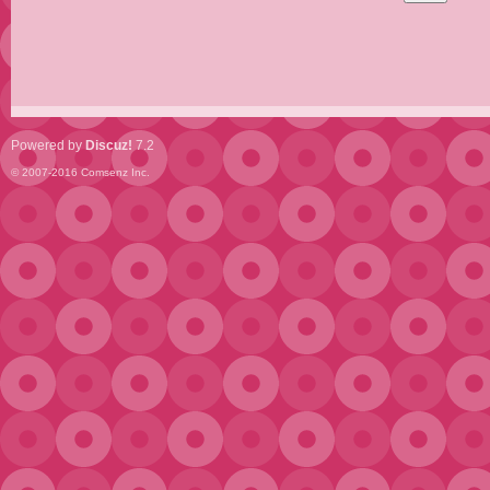
Powered by
Discuz!
7.2
© 2007-2016
Comsenz Inc.