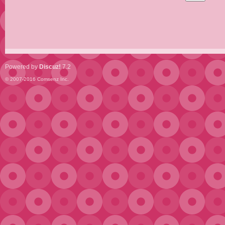
Powered by
Discuz!
7.2
© 2007-2016
Comsenz Inc.