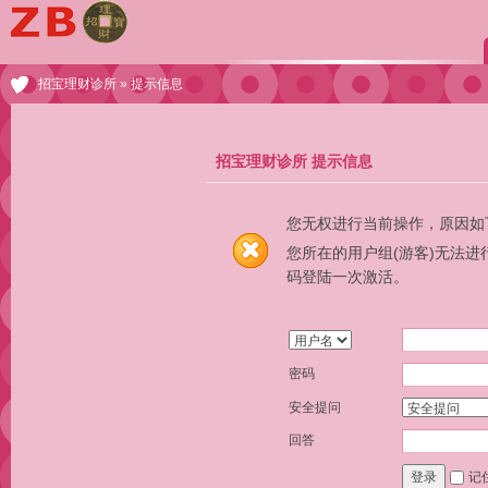
招宝理财诊所
» 提示信息
招宝理财诊所 提示信息
您无权进行当前操作，原因如
您所在的用户组(游客)无法
码登陆一次激活。
密码
安全提问
回答
记
登录