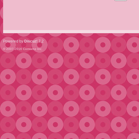
Powered by
Discuz!
7.2
© 2007-2016
Comsenz Inc.