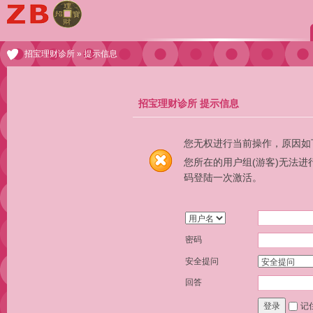
招宝理财诊所
» 提示信息
招宝理财诊所 提示信息
您无权进行当前操作，原因如
您所在的用户组(游客)无法
码登陆一次激活。
密码
安全提问
回答
记
登录