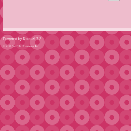
Powered by
Discuz!
7.2
© 2007-2016
Comsenz Inc.