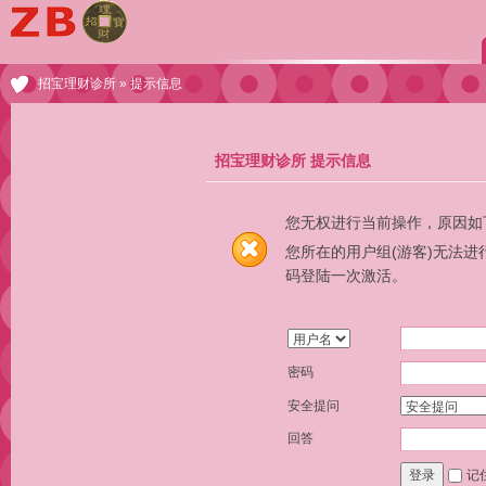
招宝理财诊所
» 提示信息
招宝理财诊所 提示信息
您无权进行当前操作，原因如
您所在的用户组(游客)无法
码登陆一次激活。
密码
安全提问
回答
记
登录