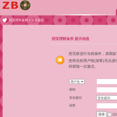
招宝理财诊所
» 提示信息
招宝理财诊所 提示信息
您无权进行当前操作，原因如
您所在的用户组(游客)无法
码登陆一次激活。
密码
安全提问
回答
记
登录