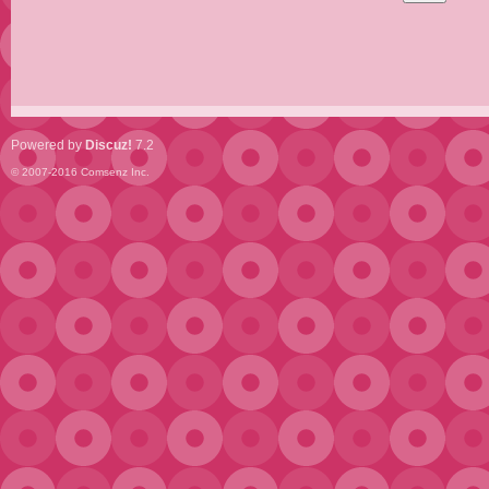
Powered by
Discuz!
7.2
© 2007-2016
Comsenz Inc.