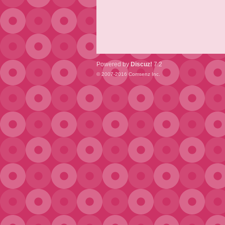
Powered by
Discuz!
7.2
© 2007-2016
Comsenz Inc.