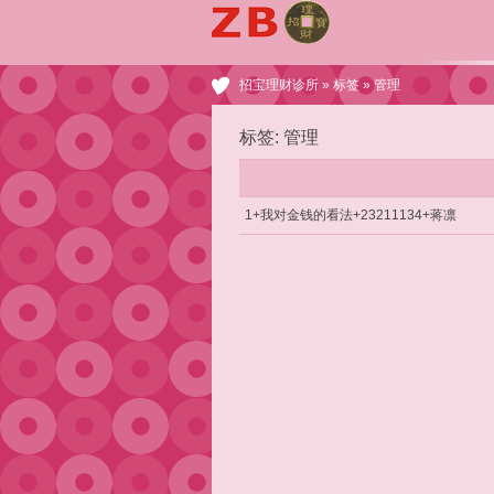
招宝理财诊所
»
标签
» 管理
标签: 管理
1+我对金钱的看法+23211134+蒋凛