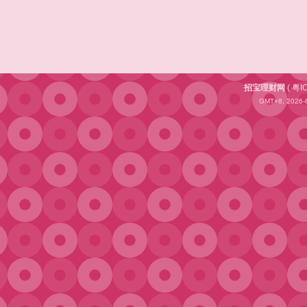
招宝理财网
(
粤I
GMT+8, 2026-8