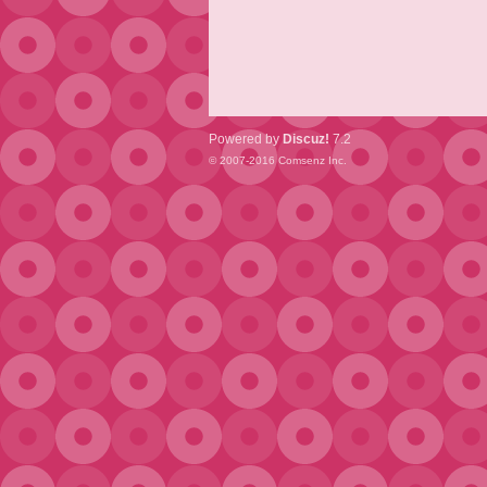
Powered by
Discuz!
7.2
© 2007-2016
Comsenz Inc.