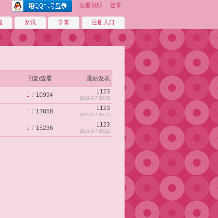
注册说明
登录
园
财讯
学堂
注册入口
回复/查看
最后发表
L123
1
/
10994
2019-3-7 20:36
L123
1
/
13858
2019-3-7 20:25
L123
1
/
15236
2019-3-7 20:22