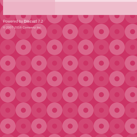
Powered by
Discuz!
7.2
© 2007-2016
Comsenz Inc.