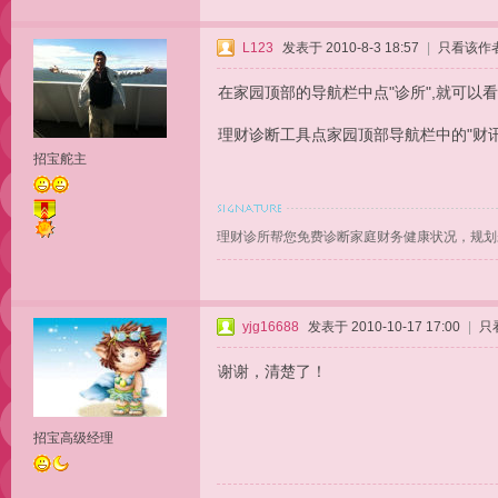
L123
发表于 2010-8-3 18:57
|
只看该作
在家园顶部的导航栏中点"诊所",就可以看
理财诊断工具点家园顶部导航栏中的"财
招宝舵主
理财诊所帮您免费诊断家庭财务健康状况，规划
yjg16688
发表于 2010-10-17 17:00
|
只
谢谢，清楚了！
招宝高级经理