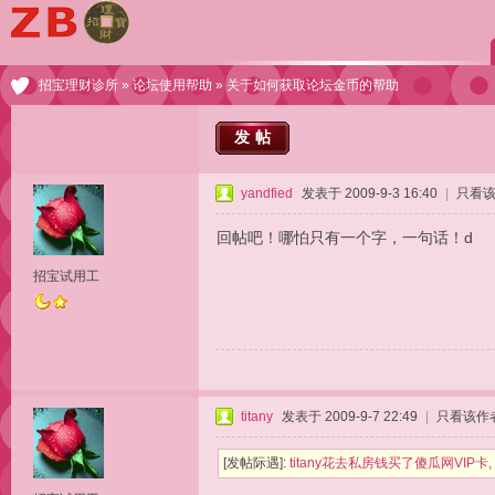
招宝理财诊所
»
论坛使用帮助
» 关于如何获取论坛金币的帮助
发帖
yandfied
发表于 2009-9-3 16:40
|
只看
回帖吧！哪怕只有一个字，一句话！d
招宝试用工
titany
发表于 2009-9-7 22:49
|
只看该作
[发帖际遇]:
titany花去私房钱买了傻瓜网VIP卡,