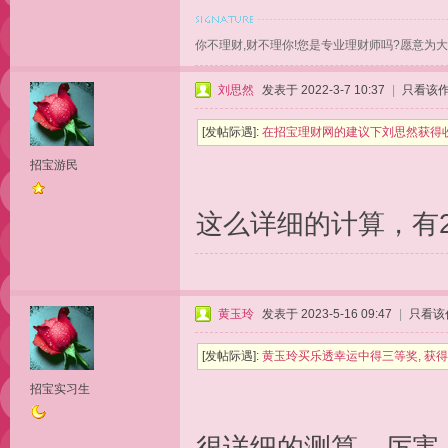
你不理财,财不理你!您是专业理财师吗?愿意为
刘思然
发表于 2022-3-7 10:37
|
只看该
[发帖际遇]:
在招宝理财网的建议下刘思然获得收
招宝游民
这么详细的计算，有2
黄玉玲
发表于 2023-5-16 09:47
|
只看该
[发帖际遇]:
黄玉玲买乐透幸运中得三等奖, 获得
招宝实习生