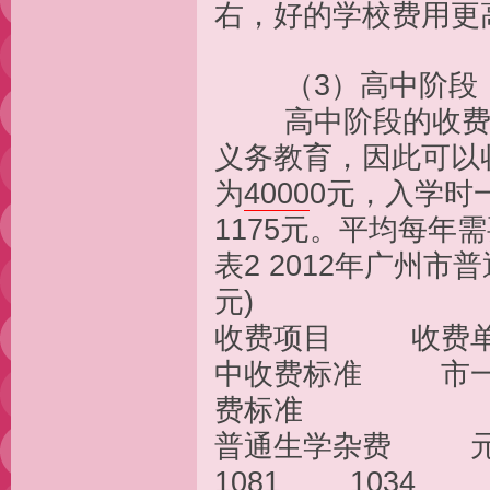
右，好的学校费用更
（3）高中阶段
高中阶段的收费标
义务教育，因此可以
为
4000
0元，入学时
1175元。平均每年需
表2 2012年
元)
收费项目 收费
中收费标准 市一
费标准
普通生学杂费 元
1081 1034