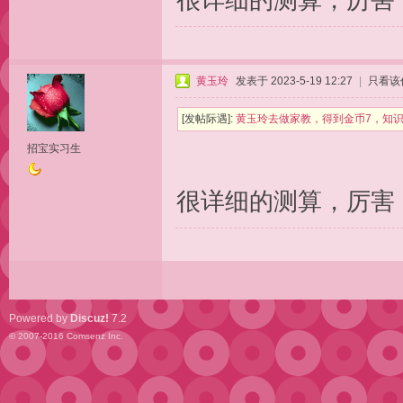
很详细的测算，厉害
黄玉玲
发表于 2023-5-19 12:27
|
只看该
[发帖际遇]:
黄玉玲去做家教，得到金币7，知识
招宝实习生
很详细的测算，厉害
Powered by
Discuz!
7.2
© 2007-2016
Comsenz Inc.