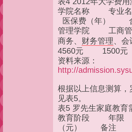
表4 2012年大学费
学院名称 专业
医保费（年） 
管理学院 工商管
商务、
财务管理
、会
4560元 1500
资料来源：
http://admission.sy
根据以上信息测算，
见表5。
表5 罗先生家庭教育
教育阶段 年限 
（元） 备注