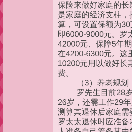
保险来做好家庭的长
是家庭的经济支柱，按
算，可设置保额为30
即6000-9000
42000元、保障5
在4200-6300
10200元用以做好
费。
（3）养老规划
罗先生目前28岁，
26岁，还需工作29
测算其退休后家庭需
罗太太退休时应准备
太准备自己筹备其中的