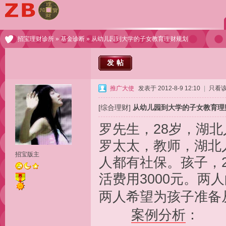
招宝理财诊所
»
基金诊断
» 从幼儿园到大学的子女教育理财规划
发帖
推广大使
发表于 2012-8-9 12:10
|
只看
[综合理财]
从幼儿园到大学的子女教育理
罗先生，28岁，湖北
罗太太，教师，湖北人
招宝版主
人都有社保。孩子，
活费用3000元。两
两人希望为孩子准备
案例分析
：