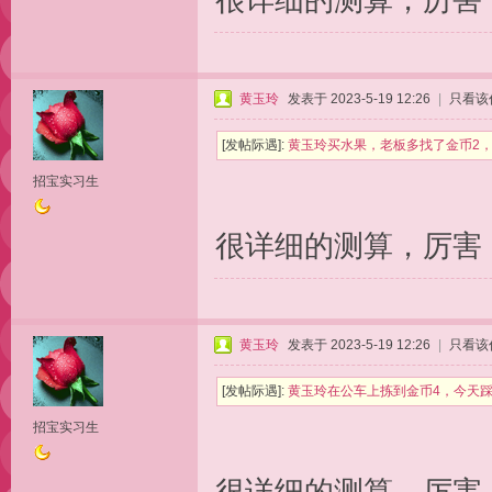
很详细的测算，厉害
黄玉玲
发表于 2023-5-19 12:26
|
只看该
[发帖际遇]:
黄玉玲买水果，老板多找了金币2，
招宝实习生
很详细的测算，厉害
黄玉玲
发表于 2023-5-19 12:26
|
只看该
[发帖际遇]:
黄玉玲在公车上拣到金币4，今天踩
招宝实习生