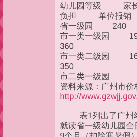
幼儿园等级 家
负担 单位报销
省一级园 240
市一类一级园 1
360
市一类二级园 1
350
市二
资料来源：广州市价
http://www.gzwjj.gov
表1列出了广州幼
就读省一级幼儿园全
9个月（扣除寒暑假）需