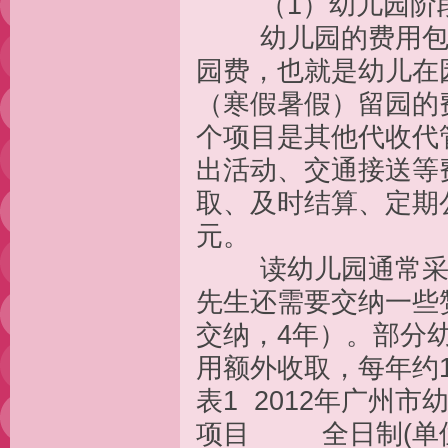
（1）幼儿园阶
幼儿园的费用包括
园费，也就是幼儿在
（寒假暑假）留园的
个项目是其他代收代
出活动、交通接送等
取、及时结算、定期公
元。
读幼儿园通常采取
先生还需要交纳一些
交纳，4年）。部分
用额外收取，每年约12
表1 2012年广州
项目 全日制(单位