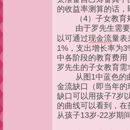
的收益率测算的话，
（4）子女教育
由于罗先生需要为
以可通过
现金流
量表
1%，支出增长率为3
中各阶段的教育费用
罗先生的子女教育需
从图1中蓝色的曲
金流缺口（即当年的
缺口可以用孩子7岁
的曲线可以看到，在
从孩子13岁-22岁期