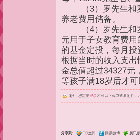
（3）罗先生和罗太
养老费用储备。
（4）罗先生和罗太
元用于子女教育费用的
的基金定投，每月投
根据当时的收入支出
金总值超过34327
等孩子满18岁后才
附件:
您需要
登录
才可以下载或查看附件。
分享到:
QQ空间
腾讯微博
腾讯