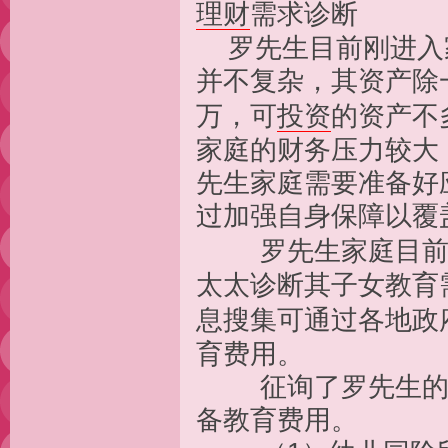
理财
需求诊断
罗先生目前刚进入
并不复杂，其资产除
万，可
投资
的资产不
家庭的财务压力较大
先生家庭需要准备好
过加强自身保障以覆
罗先生家庭目前的
太太诊断其子女教育
息搜集可通过各地政
育费用。
征询了罗先生的需
备教育费用。