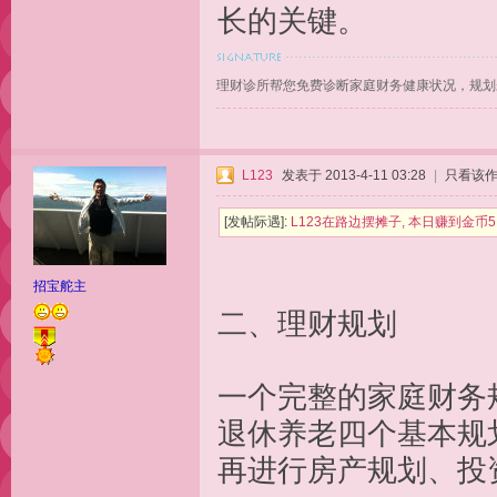
长的关键。
理财诊所帮您免费诊断家庭财务健康状况，规划
L123
发表于 2013-4-11 03:28
|
只看该
[发帖际遇]:
L123在路边摆摊子, 本日赚到金
招宝舵主
二、理
一个完整的家庭财务
退休养老四个基本规
再进行房产规划、