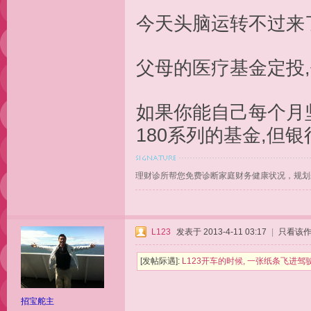
今天头脑运转不过来
父母的医疗基金定投,
如果你能自己每个月
180系列的基金,但
理财诊所帮您免费诊断家庭财务健康状况，规划
L123
发表于 2013-4-11 03:17
|
只看该
[发帖际遇]:
L123开车的时候, 一张纸条飞进驾
招宝舵主