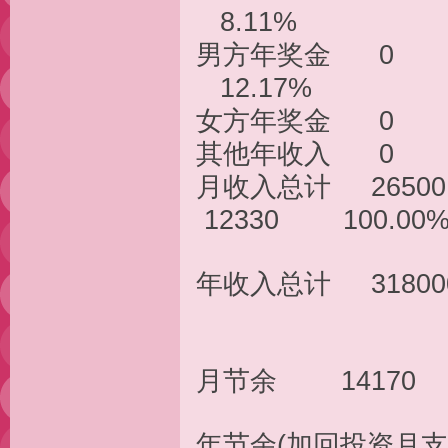
8.11%
男方年奖金 
12.17%
女方年奖金 
其他年收入 
月收入总计 265
12330 100.00
年收入总计 31
月节余 
年节余(加回投资