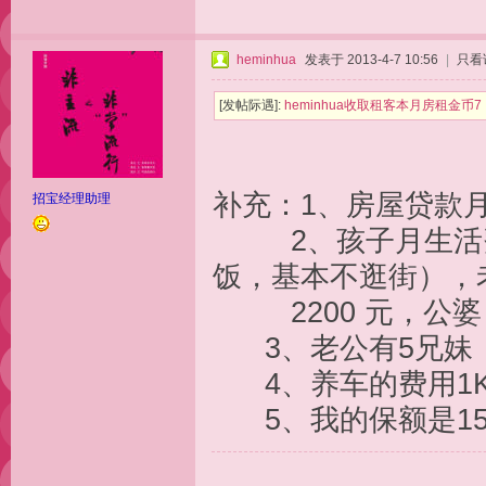
heminhua
发表于 2013-4-7 10:56
|
只看
[发帖际遇]:
heminhua收取租客本月房租金
补充：1、房屋贷款月
招宝经理助理
2、孩子月生活费约
饭，基本不逛街），
2200 元，公婆：
3、老公有5兄妹
4、养车的费用1K
5、我的保额是15