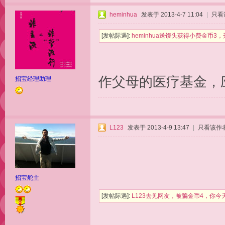
heminhua
发表于 2013-4-7 11:04
|
只看
[发帖际遇]:
heminhua送馒头获得小费金币
作父母的医疗基金，
招宝经理助理
L123
发表于 2013-4-9 13:47
|
只看该作
招宝舵主
[发帖际遇]:
L123去见网友，被骗金币4，你今