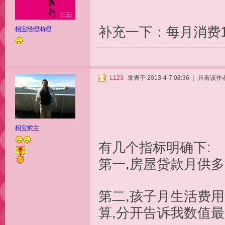
补充一下：每月消费
招宝经理助理
L123
发表于 2013-4-7 08:36
|
只看该作
招宝舵主
有几个指标明确下:
第一,房屋贷款月供多
第二,孩子月生活费
算,分开告诉我数值