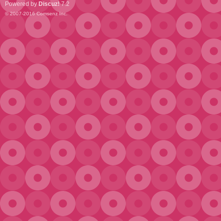
Powered by
Discuz!
7.2
© 2007-2016
Comsenz Inc.