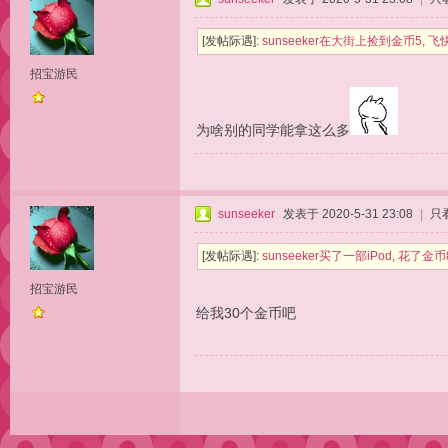
[发帖际遇]:
sunseeker在大街上捡到金币5, 
招宝游民
为啥别的同学能拿这么多
sunseeker
发表于 2020-5-31 23:08
|
只
[发帖际遇]:
sunseeker买了一部iPod, 花
招宝游民
给我30个金币吧