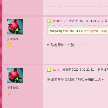
xinluen123
发表于 2020-5-31 21:40
|
只
[发帖际遇]:
xinluen123买乐透幸运中得二等奖
招宝游民
给陈老师点一个赞~~~~~~~~
karlch
发表于 2020-5-31 21:41
|
只看该
谢谢老师辛苦创造了那么好用的工具～
招宝游民