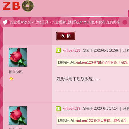
招宝理财诊所
»
理财工具
» 招宝理财规划系统beta3.0版本发布,免费共享
发帖
xinluen123
发表于 2020-6-1 16:56
|
只
[发帖际遇]:
xinluen123参加招宝理财论坛游
招宝游民
好想试用下规划系统～～
xinluen123
发表于 2020-6-1 17:14
|
只
[发帖际遇]:
xinluen123送馒头获得小费金