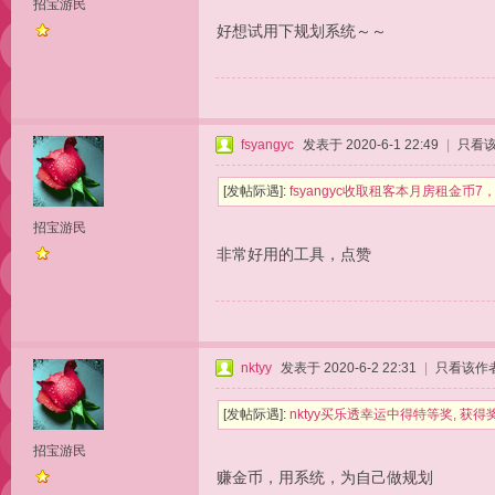
招宝游民
好想试用下规划系统～～
fsyangyc
发表于 2020-6-1 22:49
|
只看
[发帖际遇]:
fsyangyc收取租客本月房租金币
招宝游民
非常好用的工具，点赞
nktyy
发表于 2020-6-2 22:31
|
只看该作
[发帖际遇]:
nktyy买乐透幸运中得特等奖, 获得
招宝游民
赚金币，用系统，为自己做规划