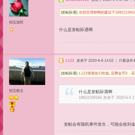
[发帖际遇]:
在招宝理财网的建议下18922109
招宝游民
什么是发帖际遇啊
L123
发表于 2020-6-6 14:02
|
只看该作
[发帖际遇]:
L123请朋友们吃饭, 花费金币3
招宝舵主
什么是发帖际遇啊
18922109166 发表于 2020-6-5 1
发帖会有随机事件发生，可能会收到金