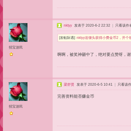
nktyy
发表于 2020-6-2 22:32
|
只看该作
[发帖际遇]:
nktyy送馒头获得小费金币2，开
招宝游民
啊啊，被奖神砸中了，绝对要点赞呀，谢
梁舒贤
发表于 2020-6-5 10:41
|
只看该
完善资料能否赚金币
招宝游民