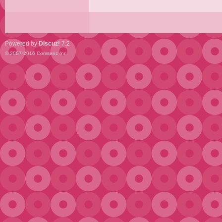
Powered by
Discuz!
7.2
© 2007-2016
Comsenz Inc.