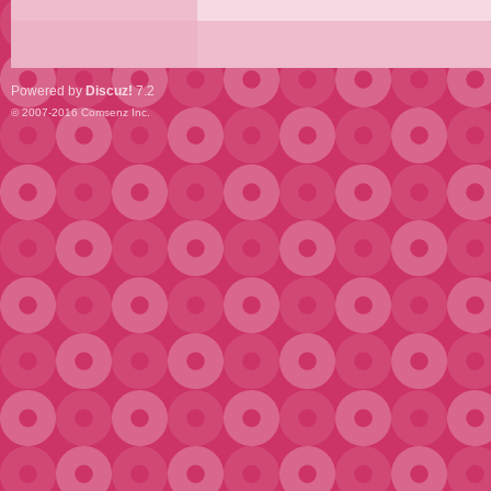
Powered by
Discuz!
7.2
© 2007-2016
Comsenz Inc.