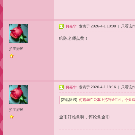
何嘉华
发表于 2026-4-1 18:08
|
只看该
给陈老师点赞！
招宝游民
何嘉华
发表于 2026-4-1 18:16
|
只看该
[发帖际遇]:
何嘉华在公车上拣到金币4，今天踩
招宝游民
金币好难拿啊，评论拿金币