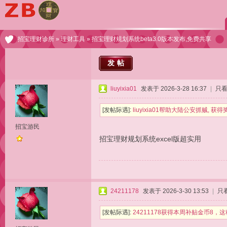
招宝理财诊所
»
理财工具
» 招宝理财规划系统beta3.0版本发布,免费共享
发帖
liuyixia01
发表于 2026-3-28 16:37
|
只
[发帖际遇]:
liuyixia01帮助大陆公安抓贼,
招宝游民
招宝理财规划系统excel版超实用
24211178
发表于 2026-3-30 13:53
|
只
[发帖际遇]:
24211178获得本周补贴金币8