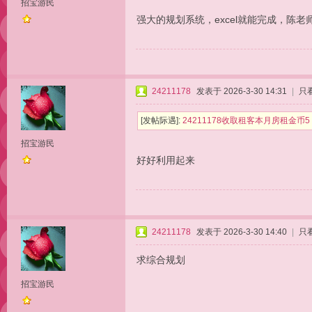
招宝游民
强大的规划系统，excel就能完成，陈老
24211178
发表于 2026-3-30 14:31
|
只
[发帖际遇]:
24211178收取租客本月房租金
招宝游民
好好利用起来
24211178
发表于 2026-3-30 14:40
|
只
求综合规划
招宝游民