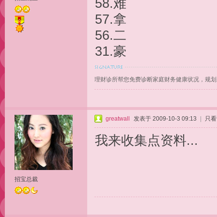
58.难
57.拿
56.二
31.豪
理财诊所帮您免费诊断家庭财务健康状况，规划
greatwall
发表于 2009-10-3 09:13
|
只看
我来收集点资料...
招宝总裁