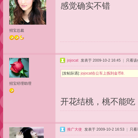
感觉确实不错
招宝总裁
jojocat
发表于 2009-10-2 16:45
|
只看该
[发帖际遇]:
jojocat在公车上拣到金币8.
招宝经理助理
开花结桃，桃不能吃
推广大使
发表于 2009-10-2 16:53
|
只看