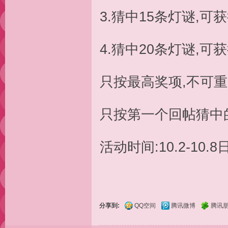
3.猜中15条灯谜,可获
4.猜中20条灯谜,可获
只按最高奖项,不可重
只按第一个回帖猜中
活动时间:10.2-10.8
分享到:
QQ空间
腾讯微博
腾讯