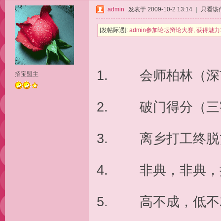
admin
发表于 2009-10-2 13:14
|
只看该
[发帖际遇]:
admin参加论坛辩论大赛, 获得魅力1
1. 会师柏林（深
招宝盟主
2. 破门得分（
3. 离乡打工终脱
4. 非典，非典，
5. 高不成，低不