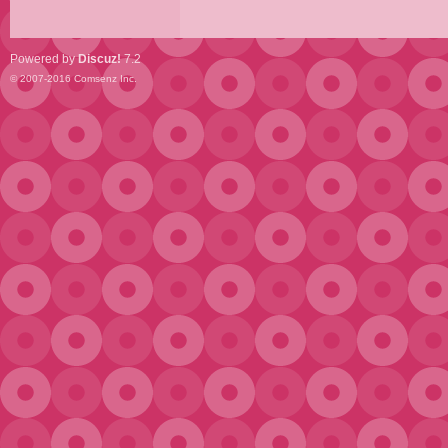
Powered by
Discuz!
7.2
© 2007-2016
Comsenz Inc.