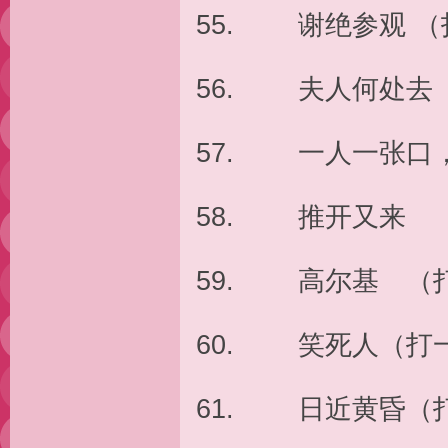
55. 谢绝参观 
56. 夫人何处去
57. 一人一张口
58. 推开又来 
59. 高尔基 （
60. 笑死人（打
61. 日近黄昏（