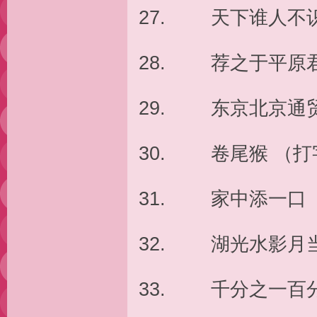
27. 天下谁人不
28. 荐之于平原
29. 东京北京通
30. 卷尾猴 （打
31. 家中添一口
32. 湖光水影月
33. 千分之一百