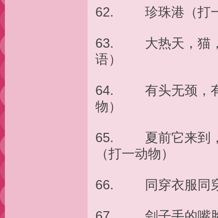
62. 珍珠港（打
63. 大热天，猫
语）
64. 有头无颈，
物）
65. 夏前它来到
（打一动物）
66. 同穿衣服同
67. 刽子手的嘴