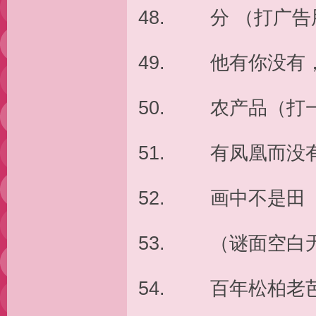
48. 分 （打广
49. 他有你没有
50. 农产品（打
51. 有凤凰而没
52. 画中不是田
53. （谜面空白
54. 百年松柏