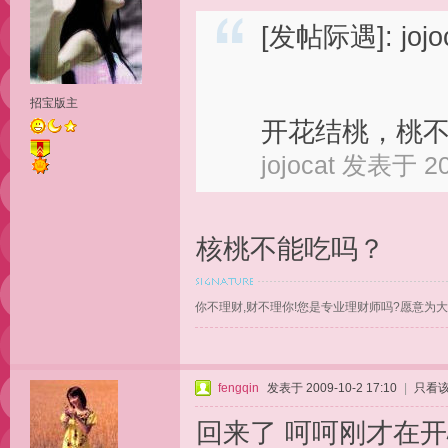
[发帖际遇]: jo
招宝版主
开花结桃，桃不
jojocat 发表于 20
核桃不能吃吗？
你不理财,财不理你!您是专业理财师吗?愿意为
fengqin
发表于 2009-10-2 17:10
|
只看
回来了 呵呵刚才在开心