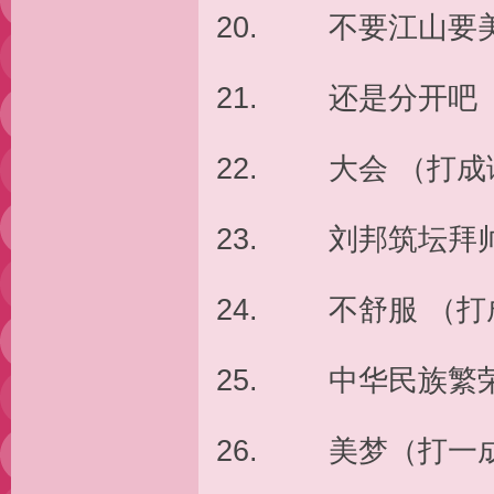
20. 不要江山要
21. 还是分开吧
22. 大会 （打成
23. 刘邦筑坛拜帅
24. 不舒服 （
25. 中华民族繁
26. 美梦（打一