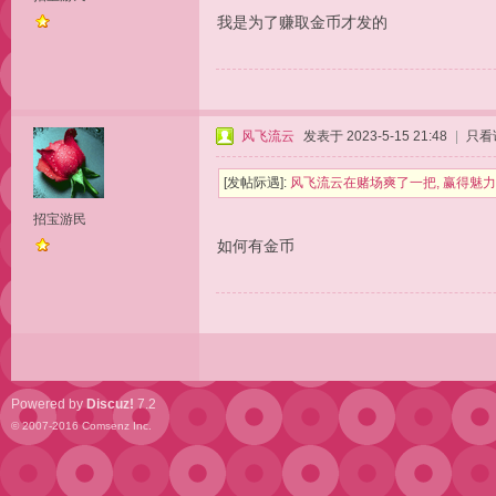
我是为了赚取金币才发的
风飞流云
发表于 2023-5-15 21:48
|
只看
[发帖际遇]:
风飞流云在赌场爽了一把, 赢得魅力
招宝游民
如何有金币
Powered by
Discuz!
7.2
© 2007-2016
Comsenz Inc.