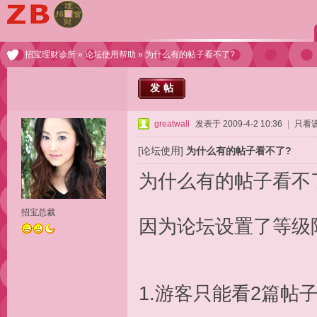
招宝理财诊所
»
论坛使用帮助
» 为什么有的帖子看不了?
发帖
greatwall
发表于 2009-4-2 10:36
|
只看
[论坛使用]
为什么有的帖子看不了?
为什么有的帖子看不
招宝总裁
因为论坛设置了等级
1.游客只能看2篇帖