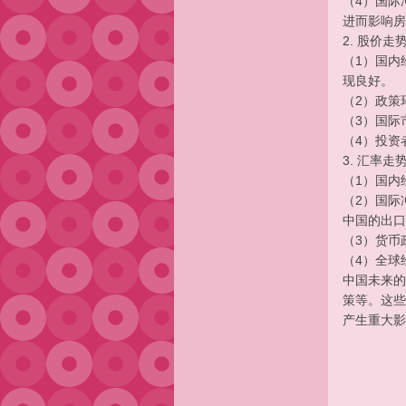
（4）国际
进而影响房
2. 股价走
（1）国内
现良好。
（2）政策
（3）国际
（4）投资
3. 汇率
（1）国内
（2）国际
中国的出口
（3）货币
（4）全球
中国未来的
策等。这些
产生重大影