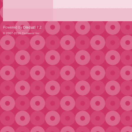
Powered by
Discuz!
7.2
© 2007-2016
Comsenz Inc.