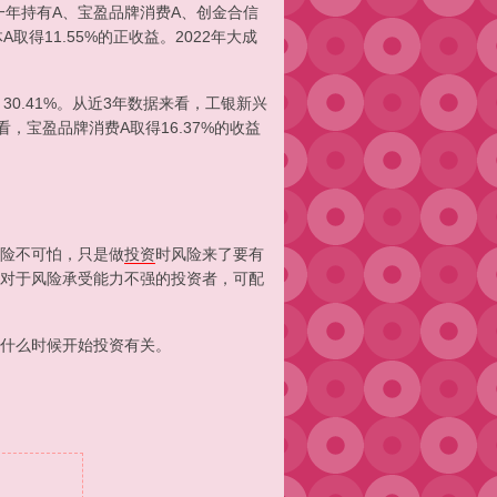
势一年持有A、宝盈品牌消费A、创金合信
体A取得11.55%的正收益。2022年大成
30.41%。从近3年数据来看，工银新兴
看，宝盈品牌消费A取得16.37%的收益
险不可怕，只是做
投资
时风险来了要有
对于风险承受能力不强的投资者，可配
什么时候开始投资有关。