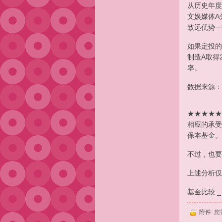
从历史年度
文娱媒体A分
致远优势一
如果定投的
制造A取得
率。
数据来源：
★★★★★
相应的承受
保本基金。
不过，也要
上述分析仅
基金比较 _ 
附件:
您