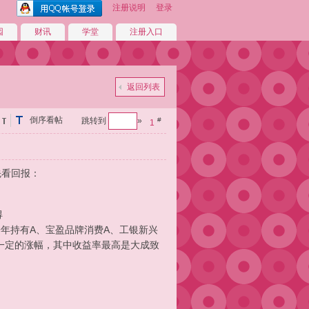
注册说明
登录
园
财讯
学堂
注册入口
返回列表
倒序看帖
跳转到
»
#
1
先看回报：
得
势一年持有A、宝盈品牌消费A、工银新兴
金都有一定的涨幅，其中收益率最高是大成致