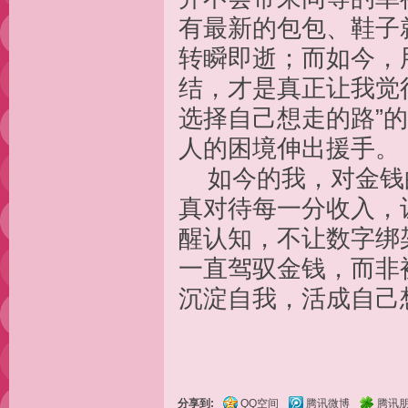
有最新的包包、鞋子
转瞬即逝；而如今，
结，才是真正让我觉得
选择自己想走的路”
人的困境伸出援手。
如今的我，对金钱的
真对待每一分收入，
醒认知，不让数字绑
一直驾驭金钱，而非
沉淀自我，活成自己
分享到:
QQ空间
腾讯微博
腾讯