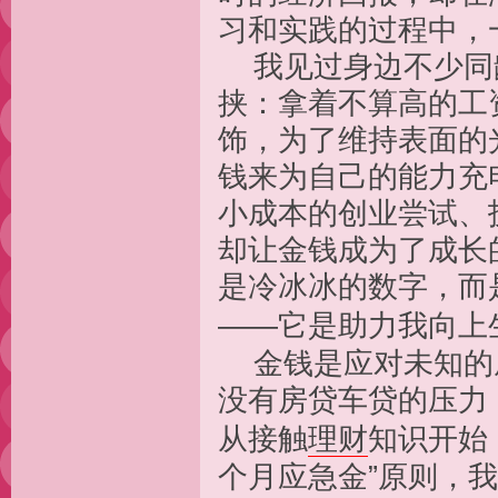
习和实践的过程中，
我见过身边不少同
挟：拿着不算高的工
饰，为了维持表面的
钱来为自己的能力充
小成本的创业尝试、
却让金钱成为了成长
是冷冰冰的数字，而
——它是助力我向上
金钱是应对未知的
没有房贷车贷的压力
从接触
理财
知识开始
个月应急金”原则，