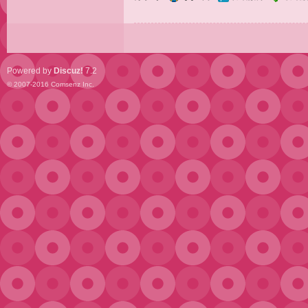
Powered by
Discuz!
7.2
© 2007-2016
Comsenz Inc.