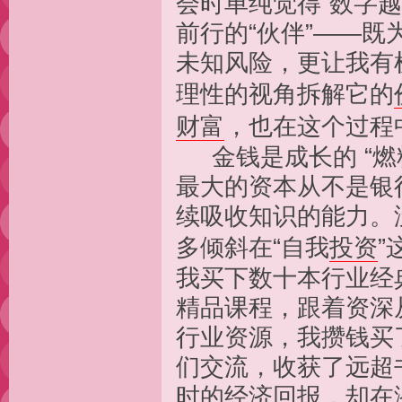
会时单纯觉得“数字
前行的“伙伴”——
未知风险，更让我有
理性的视角拆解它的
财富
，也在这个过程
金钱是成长的 “燃
最大的资本从不是银
续吸收知识的能力。
多倾斜在“自我
投资
”
我买下数十本行业经
精品课程，跟着资深
行业资源，我攒钱买
们交流，收获了远超
时的经济回报，却在