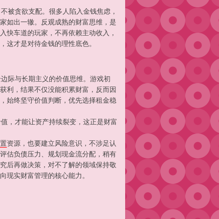
、不被贪欲支配。很多人陷入金钱焦虑，
家如出一辙。反观成熟的财富思维，是
入快车道的玩家，不再依赖主动收入，
，这才是对待金钱的理性底色。
边际与长期主义的价值思维。游戏初
获利，结果不仅没能积累财富，反而因
，始终坚守价值判断，优先选择租金稳
值，才能让资产持续裂变，这正是财富
置
资源，也要建立风险意识，不涉足认
评估负债压力、规划现金流分配，稍有
究后再做决策，对不了解的领域保持敬
向现实财富管理的核心能力。