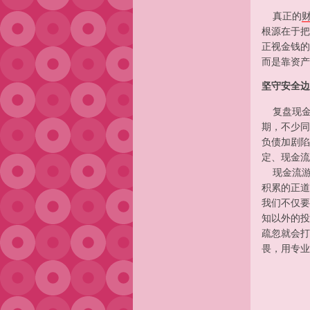
真正的
根源在于把
正视金钱的
而是靠资产
坚守安全边
复盘现金
期，不少同
负债加剧陷
定、现金流
现金流游
积累的正道
我们不仅要
知以外的投
疏忽就会打
畏，用专业