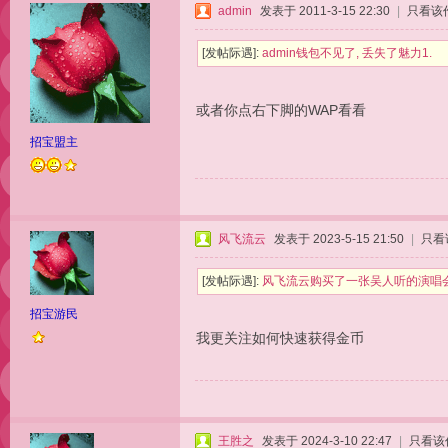
admin
发表于 2011-3-15 22:30
|
只看该
[发帖际遇]:
admin钱包不见了, 丢失了魅力1.
或者你点右下脚的WAP看看
招宝盟主
风飞流云
发表于 2023-5-15 21:50
|
只看
[发帖际遇]:
风飞流云购买了一张吴人听的演唱会
招宝游民
我更关注如何快速获得金币
王胜之
发表于 2024-3-10 22:47
|
只看该