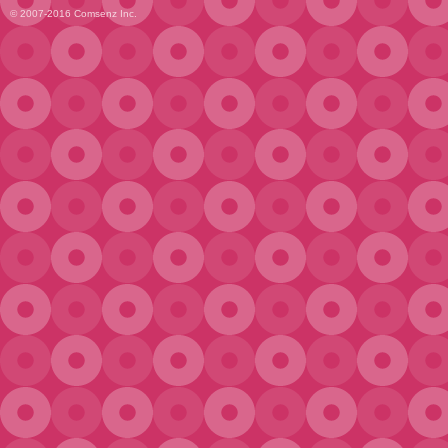
© 2007-2016
Comsenz Inc.