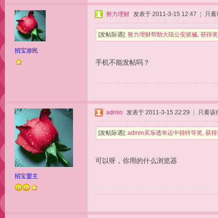
努力理财
发表于 2011-3-15 12:47
|
只看
[发帖际遇]:
努力理财帮助大陆公安抓贼, 获得奖
招宝游民
手机不能发帖吗？
admin
发表于 2011-3-15 22:29
|
只看该
[发帖际遇]:
admin买乐透幸运中得特等奖, 获得
可以呀，你用的什么浏览器
招宝盟主