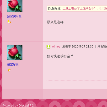
[发帖际遇]:
王胜之在公车上拣到金币1，今天踩
招宝实习生
原来是这样
Aimee
发表于 2025-5-17 21:36
|
只看该
如何快速获得金币
招宝游民
Powered by
Discuz!
7.2