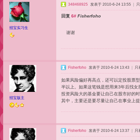
348468925
发表于 2010-6-24 13:55
|
只
回复
6#
Fisherfoho
招宝实习生
谢谢
Fisherfoho
发表于 2010-6-24 13:43
|
只
如果风险偏好再高点，还可以定投股票型
半以上。如果这笔钱是想用来3年后找女
投资风险大的基金要让自己在股市好的时
招宝版主
其中，主要还是要尽量让自己在事业上提
Fisherfoho
发表于 2010-6-24 13:37
|
只