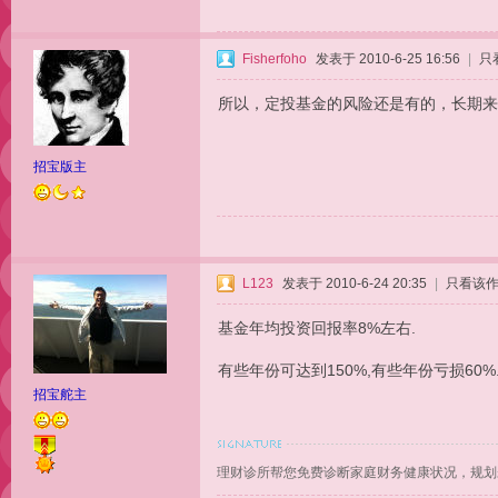
Fisherfoho
发表于 2010-6-25 16:56
|
只
所以，定投基金的风险还是有的，长期来
招宝版主
L123
发表于 2010-6-24 20:35
|
只看该
基金年均投资回报率8%左右.
有些年份可达到150%,有些年份亏损60%
招宝舵主
理财诊所帮您免费诊断家庭财务健康状况，规划