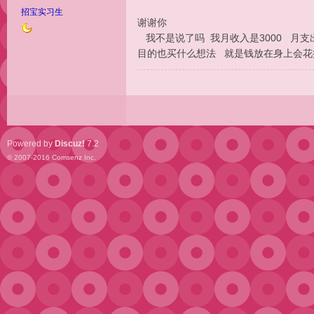
招宝实习生
谢谢你
我不是说了吗 我月收入是3000 月支
目的也买什么想法 就是钱放在身上会花
Powered by
Discuz!
7.2
© 2007-2016
Comsenz Inc.