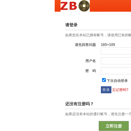
请登录
如果您在本站已拥有帐号，请使用已有的
请先回答问题
165+105
用户名
密 码
下次自动登录
忘记密码?
还没有注册吗？
如果还没有本站的通行帐号，请先注册一
立即注册