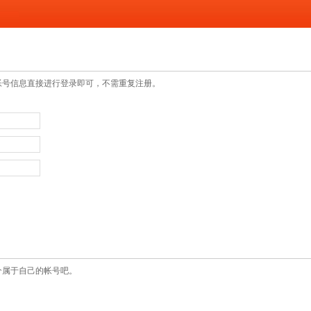
帐号信息直接进行登录即可，不需重复注册。
个属于自己的帐号吧。