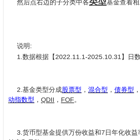
类型
然后点右边的子分类中各
基金查看相
说明
:
1.
数据根据【
2022.11.1-2025.10.31
】日
2.
基金类型分成
股票型
，
混合型
，
债券型
动指数型
，
QDII
，
FOF
。
3.
货币型基金提供万份收益和
7
日年化收益