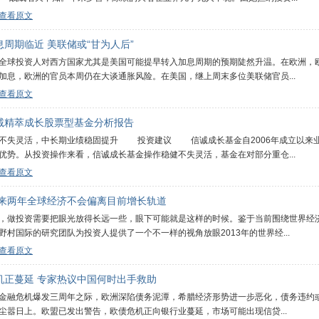
查看原文
息周期临近 美联储或“甘为人后”
全球投资人对西方国家尤其是美国可能提早转入加息周期的预期陡然升温。在欧洲，
加息，欧洲的官员本周仍在大谈通胀风险。在美国，继上周末多位美联储官员...
查看原文
诚精萃成长股票型基金分析报告
失灵活，中长期业绩稳固提升 投资建议 信诚成长基金自2006年成立以来业
优势。从投资操作来看，信诚成长基金操作稳健不失灵活，基金在对部分重仓...
查看原文
未来两年全球经济不会偏离目前增长轨道
，做投资需要把眼光放得长远一些，眼下可能就是这样的时候。鉴于当前围绕世界经
野村国际的研究团队为投资人提供了一个不一样的视角放眼2013年的世界经...
查看原文
机正蔓延 专家热议中国何时出手救助
危机爆发三周年之际，欧洲深陷债务泥潭，希腊经济形势进一步恶化，债务违约或
点尘嚣日上。欧盟已发出警告，欧债危机正向银行业蔓延，市场可能出现信贷...