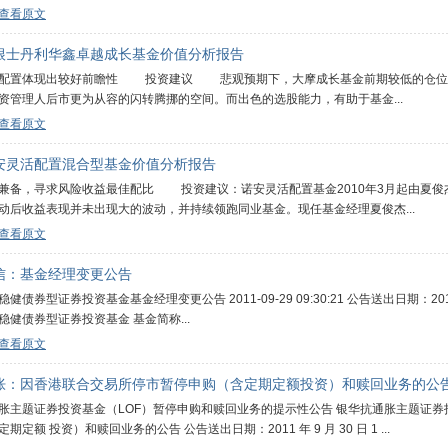
查看原文
根士丹利华鑫卓越成长基金价值分析报告
置体现出较好前瞻性 投资建议 悲观预期下，大摩成长基金前期较低的仓位无
资管理人后市更为从容的闪转腾挪的空间。而出色的选股能力，有助于基金...
查看原文
安灵活配置混合型基金价值分析报告
，寻求风险收益最佳配比 投资建议：诺安灵活配置基金2010年3月起由夏俊
动后收益表现并未出现大的波动，并持续领跑同业基金。现任基金经理夏俊杰...
查看原文
信：基金经理变更公告
健债券型证券投资基金基金经理变更公告 2011-09-29 09:30:21 公告送出日期：2011
稳健债券型证券投资基金 基金简称...
查看原文
胀：因香港联合交易所停市暂停申购（含定期定额投资）和赎回业务的公
胀主题证券投资基金（LOF）暂停申购和赎回业务的提示性公告 银华抗通胀主题证券
期定额 投资）和赎回业务的公告 公告送出日期：2011 年 9 月 30 日 1 ...