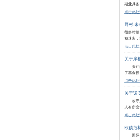
期业具备
点击此处
野村:
很多时候
朔迷离，
点击此处
关于摩
资产配
了基金投
点击此处
关于诺
攻守兼备
人有所变
点击此处
欧债危
国际金融