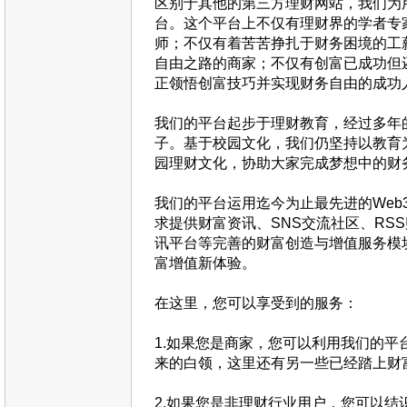
区别于其他的第三方理财网站，我们为
台。这个平台上不仅有理财界的学者专
师；不仅有着苦苦挣扎于财务困境的工
自由之路的商家；不仅有创富已成功但
正领悟创富技巧并实现财务自由的成功
我们的平台起步于理财教育，经过多年
子。基于校园文化，我们仍坚持以教育
园理财文化，协助大家完成梦想中的财
我们的平台运用迄今为止最先进的Web3
求提供财富资讯、SNS交流社区、RS
讯平台等完善的财富创造与增值服务模
富增值新体验。
在这里，您可以享受到的服务：
1.如果您是商家，您可以利用我们的平
来的白领，这里还有另一些已经踏上财
2.如果您是非理财行业用户，您可以结