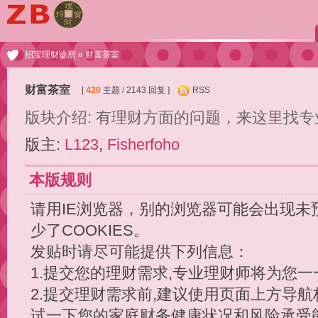
招宝理财诊所
» 财富茶室
财富茶室
[
420
主题 / 2143 回复 ]
RSS
版块介绍: 有理财方面的问题，来这里找
版主:
L123
,
Fisherfoho
本版规则
请用IE浏览器，别的浏览器可能会出现未
少了COOKIES。
发贴时请尽可能提供下列信息：
1.提交您的理财需求,专业理财师将为您一
2.提交理财需求前,建议使用页面上方导
试一下您的家庭财务健康状况和风险承受