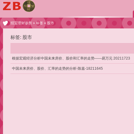
招宝理财诊所
»
标签
» 股市
标签: 股市
根据宏观经济分析中国未来房价、股价和汇率的走势——易万元 20211723
中国未来房价、股价、汇率的走势的分析-陈嘉-18211645