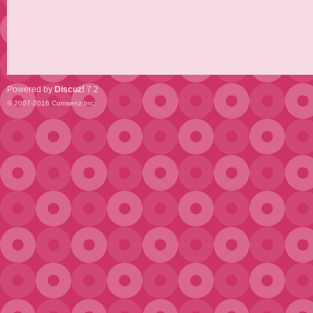
Powered by
Discuz!
7.2
© 2007-2016
Comsenz Inc.