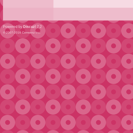
Powered by
Discuz!
7.2
© 2007-2016
Comsenz Inc.