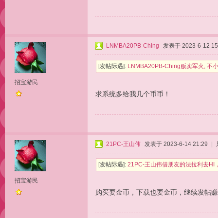
LNMBA20PB-Ching
发表于 2023-6-12 15
[发帖际遇]:
LNMBA20PB-Ching贩卖军火
招宝游民
求系统多给我几个币币！
21PC-王山伟
发表于 2023-6-14 21:29
|
[发帖际遇]:
21PC-王山伟借朋友的法拉利去H
招宝游民
购买要金币，下载也要金币，继续发帖赚