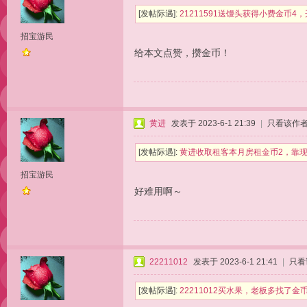
[发帖际遇]:
21211591送馒头获得小费金币
招宝游民
给本文点赞，攒金币！
黄进
发表于 2023-6-1 21:39
|
只看该作
[发帖际遇]:
黄进收取租客本月房租金币2，靠现
招宝游民
好难用啊～
22211012
发表于 2023-6-1 21:41
|
只看
[发帖际遇]:
22211012买水果，老板多找了