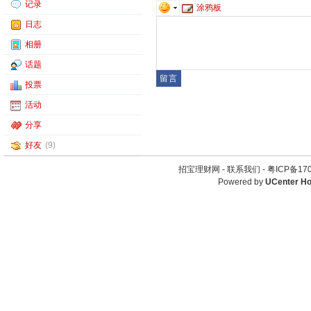
记录
涂鸦板
日志
相册
话题
投票
活动
分享
好友
(9)
招宝理财网 -
联系我们
-
粤ICP备1
Powered by
UCenter H