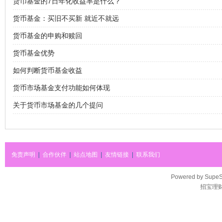
货币基金的7日年化收益率是什么？
货币基金：买旧不买新 就近不就远
货币基金的申购和赎回
货币基金优势
如何判断货币基金收益
货币市场基金支付功能如何体现
关于货币市场基金的几个提问
免责声明
|
合作伙伴
|
站点地图
|
友情链接
|
联系我们
Powered by
SupeS
招宝理财