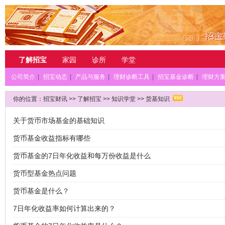
了解招宝
家园
诊所
学堂
公司简介
|
招宝动态
|
产品与服务
|
理财诊断工具
|
招宝基金诊断
|
理财方
你的位置：
招宝财讯
>>
了解招宝
>>
知识学堂
>>
货基知识
关于货币市场基金的基础知识
货币基金收益指标有哪些
货币基金的7日年化收益和每万份收益是什么
货币型基金热点问题
货币基金是什么？
7日年化收益率如何计算出来的？