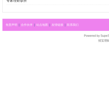
专家理财诊所
免责声明
|
合作伙伴
|
站点地图
|
友情链接
|
联系我们
Powered by
SupeS
招宝理财