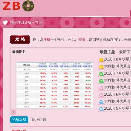
招宝理财诊所
» 首页
发帖
你可以
注册
一个帐号，并以此
登录
，以浏览更多精彩内容，并随
最新图片
最新主题
最新
2026年8月明
大数据时代基金数
2026年7月明
大数据时代基金数
大数据时代基金数
2026年6月明
大数据时代基金数
2026年5月明
1
论坛版块
论坛动态