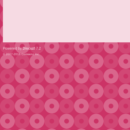
Powered by
Discuz!
7.2
© 2007-2016
Comsenz Inc.