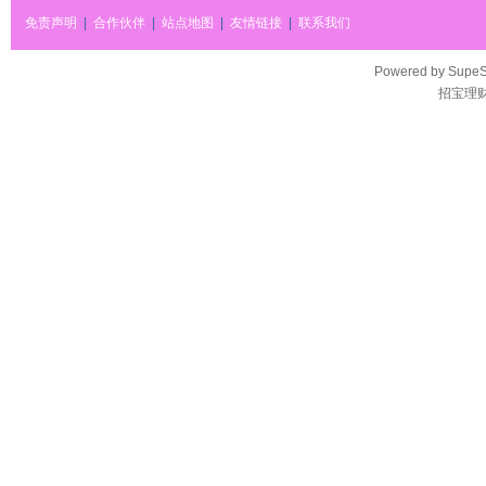
免责声明
|
合作伙伴
|
站点地图
|
友情链接
|
联系我们
Powered by
SupeS
招宝理财