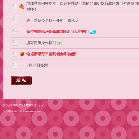
增加悬赏问答功能，欢迎有理财问题的兄弟姐妹叔叔阿姨们咨询站内
财师！
关于网站今早打不开的问题说明
新年登陆论坛即领取100金币大红包!!!
填写简历操作指引
论坛新增每日签到领金币功能!
2月26日签到
发帖
Powered by
Discuz!
7.2
© 2007-2016
Comsenz Inc.