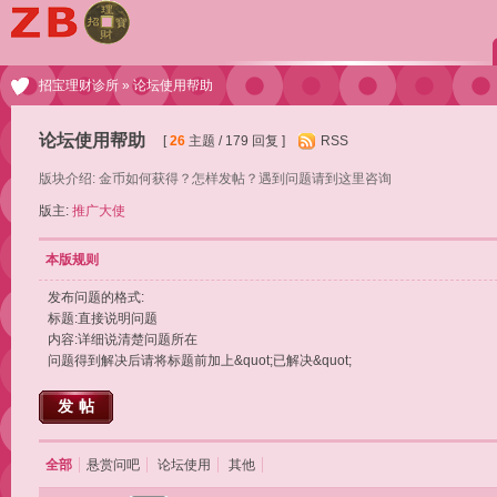
招宝理财诊所
» 论坛使用帮助
论坛使用帮助
[
26
主题 / 179 回复 ]
RSS
版块介绍: 金币如何获得？怎样发帖？遇到问题请到这里咨询
版主:
推广大使
本版规则
发布问题的格式:
标题:直接说明问题
内容:详细说清楚问题所在
问题得到解决后请将标题前加上&quot;已解决&quot;
发帖
全部
悬赏问吧
论坛使用
其他