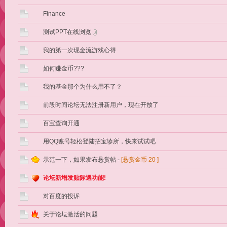
Finance
测试PPT在线浏览
我的第一次现金流游戏心得
如何赚金币???
我的基金那个为什么用不了？
前段时间论坛无法注册新用户，现在开放了
百宝查询开通
用QQ账号轻松登陆招宝诊所，快来试试吧
示范一下，如果发布悬赏帖
-
[悬赏金币
20
]
论坛新增发贴际遇功能!
对百度的投诉
关于论坛激活的问题