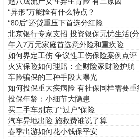
超八成流产女性弃生育险 有三原因
“异形”万能险有什么特点？
“80后”还贷重压下首选分红险
北京银行专家支招 投资银保无忧生活(分
年入7万元家庭首选意外险和重疾险
如何界定工伤 争议性工伤保险案例点评
火灾保险如何理赔：企财险家财险护航
车险骗保的三种手段大曝光
如何投保重大疾病险 有社保同样需要重
投保年龄：小细节大隐患
买二手车别忘了“过户”保险
汽车异地出险 施救费谁说了算
春季出游如何花小钱保平安