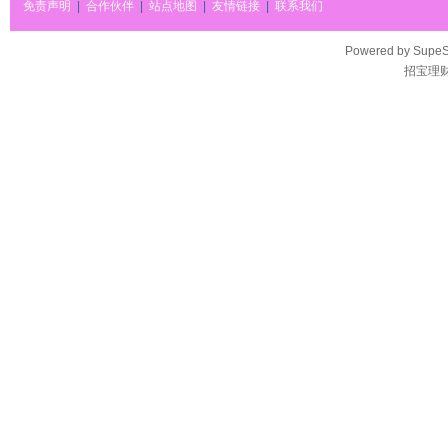
免责声明
|
合作伙伴
|
站点地图
|
友情链接
|
联系我们
Powered by
SupeS
招宝理财