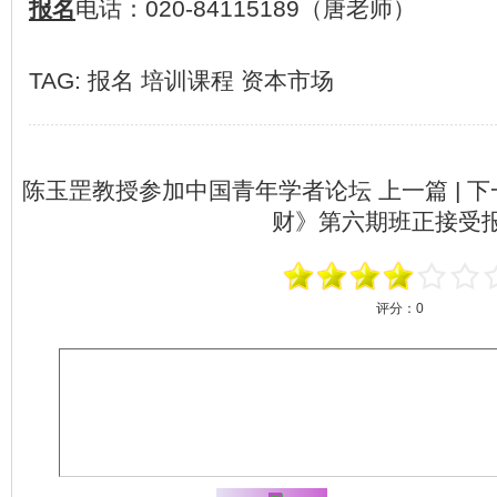
报名
电话：
020-84115189
（
唐
老师）
TAG:
报名
培训课程
资本市场
陈玉罡教授参加中国青年学者论坛
上一篇 | 
财》第六期班正接受
评分：
0