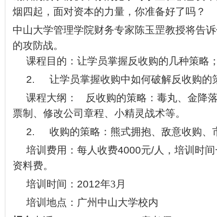
烟四起，面对资本的力量，你准备好了吗？
中山大学管理学院财务专
家陈玉罡
教授将告诉
的攻防战。
课程目的：
让学员掌握反收购的几种策略
2.
让学员掌握收购中如何破解反收购的
课程大纲：
反收购的策略：毒丸、金降
票制、修改公司章程、小精灵战术等。
2.
收购的策略：熊式拥抱、敌意收购、
培训费用：每人收费
4000
元
/
人，培训时间
资料费。
培训时间：
2012
年3
月
培训地点：广州中山大学校内