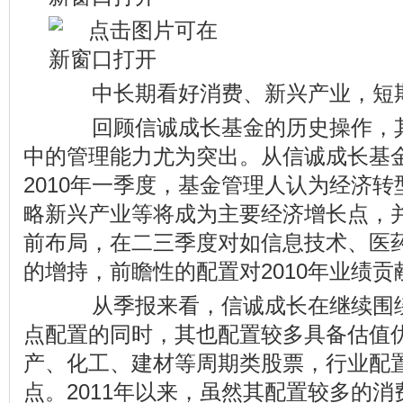
中长期看好消费、新兴产业，短
回顾信诚成长基金的历史操作，其在
中的管理能力尤为突出。从信诚成长基金
2010年一季度，基金管理人认为经济
略新兴产业等将成为主要经济增长点，
前布局，在二三季度对如信息技术、医
的增持，前瞻性的配置对2010年业绩贡
从季报来看，信诚成长在继续围绕
点配置的同时，其也配置较多具备估值
产、化工、建材等周期类股票，行业配
点。2011年以来，虽然其配置较多的