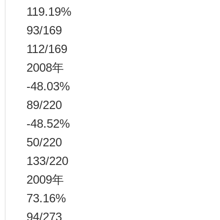
119.19%
93/169
112/169
2008年
-48.03%
89/220
-48.52%
50/220
133/220
2009年
73.16%
94/273