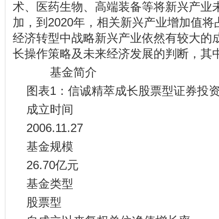
术、医药生物、高端装备等将新兴产业
加，到2020年，相关新兴产业增加值将
经济转型中战略新兴产业依然有较大的
长操作策略及未来经济发展的判断，其
基金简介
图表1：信诚精萃成长股票型证券投
成立时间
2006.11.27
基金规模
26.70亿元
基金类型
股票型