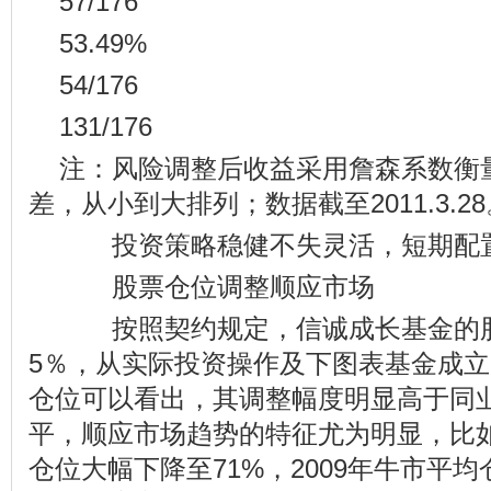
57/176
53.49%
54/176
131/176
注：风险调整后收益采用詹森系数衡
差，从小到大排列；数据截至2011.3.28
投资策略稳健不失灵活，短期配
股票仓位调整顺应市场
按照契约规定，信诚成长基金的股票
5％，从实际投资操作及下图表基金成
仓位可以看出，其调整幅度明显高于同
平，顺应市场趋势的特征尤为明显，比如
仓位大幅下降至71%，2009年牛市平均仓