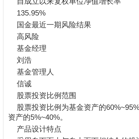
自成立以来复权单位净值增长率
135.95%
国金最近一期风险结果
高风险
基金经理
刘浩
基金管理人
信诚
股票投资比例范围
股票投资比例为基金资产的60%~9
资产的5%~40%。
产品设计特点