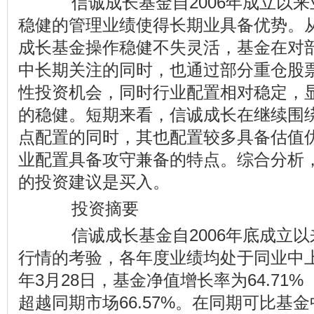
信诚成长基金自2006年成立以来
稳健的管理业绩使得长期业具备优势。
成长基金操作稳健不失灵活，基金在对
中长期关注的同时，也通过部分重仓股
性投资机会，同时行业配置相对稳定，
的稳健。短期来看，信诚成长在继续围
点配置的同时，其也配置较多具备估值
业配置具备攻守兼备的特点。综合分析
的投资建议是买入。
投资摘要
信诚成长基金自2006年底成立以
行情的考验，各年度业绩均处于同业中上
年3月28日，基金净值增长率为64.71
超越同期市场66.57%。在同期可比基金