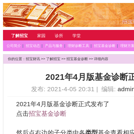
了解招宝
家园
诊所
学堂
公司简介
|
招宝动态
|
产品与服务
|
理财诊断工具
|
招宝基金诊断
|
理财方
你的位置：
招宝财讯
>>
了解招宝
>>
招宝基金诊断
>> 详细内容
2021年4月版基金诊断
发布: 2021-4-05 20:31 | 编辑:
admi
2021
年
4
月版基金诊断正式发布了
点击
招宝基金诊断
然后点右边的子分类中各
类型
基金查看相