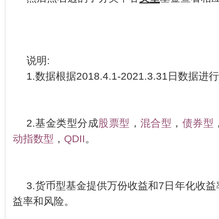
说明
:
1.
数据根据
2018.4.1-2021.3.31
日数据进行
2.
基金类型分成
股票型
，
混合型
，
债券型
动指数型
，
QDII
。
3.
货币型基金提供万份收益和
7
日年化收益
益率和风险。