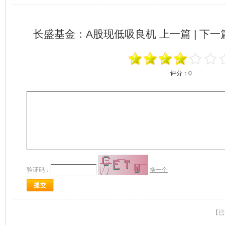
长盛基金：A股现低吸良机
上一篇 | 下
评分：
0
验证码：
换一个
【已