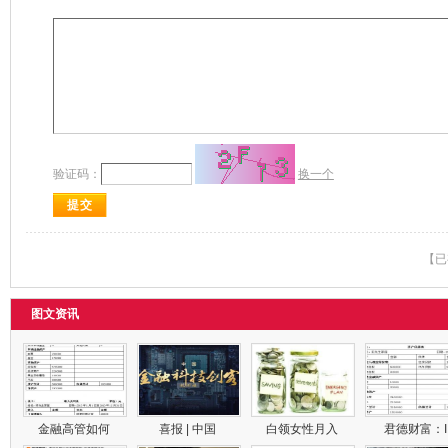
验证码：
换一个
【已
图文资讯
金融高管如何
喜报 | 中国
白领女性月入
君德财富：