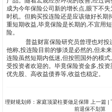
产品。随着宏观经济环境的改善,经过调
成为今年保险公司新的增长点,眼下不失
时机。但购买投连险还是应该做好长期持
重短期收益,毕竟保险是长期的,不宜用
险。
普益财富保险研究员曾理也对投连
他称,投连险目前的惨淡是必然的,但未
连险虽然短期内低迷,但按照国外的模式
受投资者欢迎的。毕竟保险资金多,投资
优先股、高收益债券等,收益也稳定。
理财规划师：家庭顶梁柱要做足保障
上一篇 |
前退保不划算