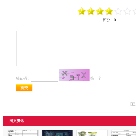
评分：
0
验证码：
换一个
【已
图文资讯