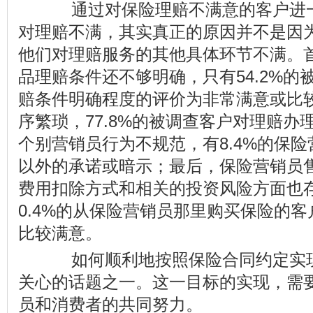
通过对保险理赔不满意的客户进一
对理赔不满，其实真正的原因并不是因为
他们对理赔服务的其他具体环节不满。
品理赔条件还不够明确，只有54.2%
赔条件明确程度的评价为非常满意或比
序繁琐，77.8%的被调查客户对理赔
个别营销员行为不规范，有8.4%的保
以外的承诺或暗示；最后，保险营销员
费用扣除方式和相关的投资风险方面也
0.4%的从保险营销员那里购买保险的
比较满意。
如何顺利地按照保险合同约定实现
关心的话题之一。这一目标的实现，需
员和消费者的共同努力。