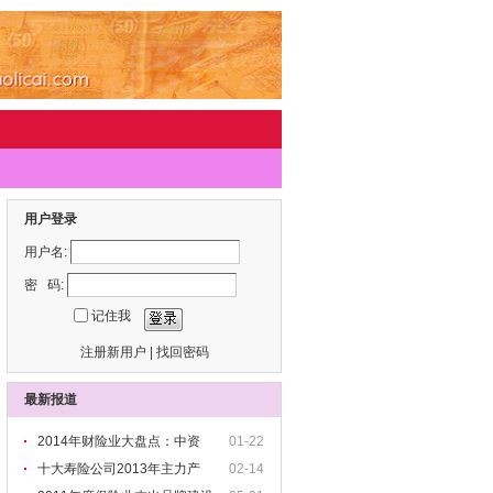
用户登录
用户名:
密 码:
记住我
注册新用户
|
找回密码
最新报道
2014年财险业大盘点：中资
01-22
十大寿险公司2013年主力产
02-14