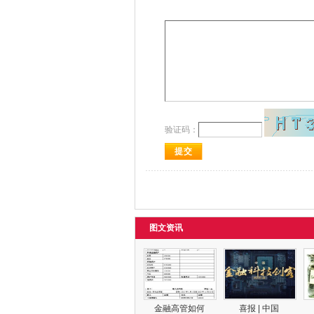
验证码：
图文资讯
金融高管如何
喜报 | 中国