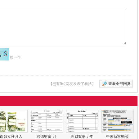
换一个
【已有0位网友发表了看法】
查看全部回复
白领女性月入
君德财富：I
理财案例：年
中国新富购买