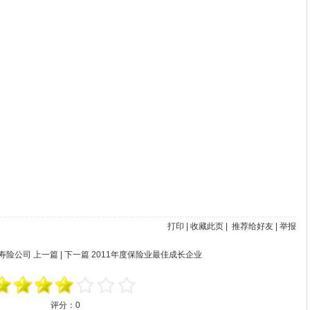
打印
|
收藏此页
|
推荐给好友
|
举报
赖寿险公司
上一篇 | 下一篇
2011年度保险业最佳成长企业
评分：
0